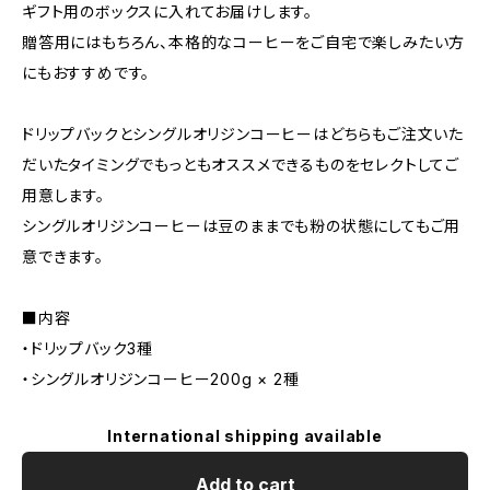
ギフト用のボックスに入れてお届けします。
贈答用にはもちろん、本格的なコーヒーをご自宅で楽しみたい方
にもおすすめです。
ドリップバックとシングルオリジンコーヒーはどちらもご注文いた
だいたタイミングでもっともオススメできるものをセレクトしてご
用意します。
シングルオリジンコーヒーは豆のままでも粉の状態にしてもご用
意できます。
■内容
・ドリップバック3種
・シングルオリジンコーヒー200g × 2種
International shipping available
Add to cart