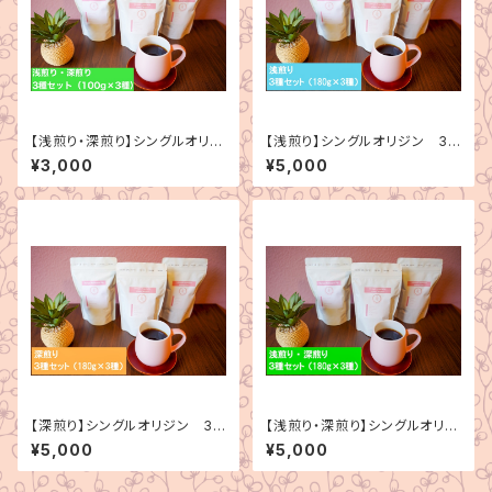
【浅煎り・深煎り】シングルオリジ
【浅煎り】シングルオリジン 3
ン 3種セット（100g×3種）
種セット（180g×3種）
¥3,000
¥5,000
【深煎り】シングルオリジン 3
【浅煎り・深煎り】シングルオリジ
種セット（180g×3種）
ン 3種セット（180g×3種）
¥5,000
¥5,000