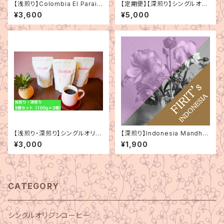
【浅煎り】Colombia El Parais
【定期便】【深煎り】シングルオリ
o Double Anaerobic Litchi
ジン 3種セット（200g×3種）
¥3,600
¥5,000
（コロンビア エルパライソ ダ
ブルアナエロビック ライチ）15
0g
【浅煎り・深煎り】シングルオリジ
【深煎り】Indonesia Mandhel
ン 3種セット（100g×3種）
ing Bintang Lima（インドネシ
¥3,000
¥1,900
ア マンデリン ビンタンリマ）150
g
CATEGORY
シングルオリジンコーヒー