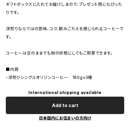
ギフトボックスに入れてお届けしまので、プレゼント用にもぴった
りです。
深煎りならではの苦味、コク、飲みごたえを感じられるコーヒーで
す。
コーヒーは豆のままでも粉の状態にしてもご用意できます。
■内容
・深煎りシングルオリジンコーヒー 180g×3種
International shipping available
Add to cart
日本国内にお住まいの方向け