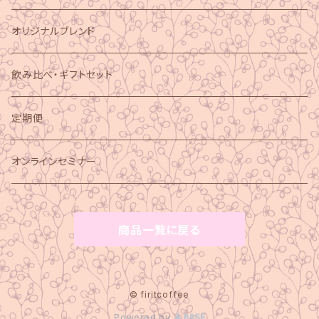
オリジナルブレンド
飲み比べ・ギフトセット
定期便
オンラインセミナー
商品一覧に戻る
© firitcoffee
Powered by