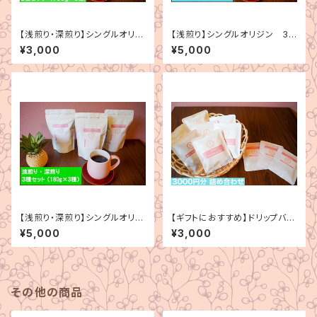
【浅煎り・深煎り】シングルオリジ
【浅煎り】シングルオリジン 3
ン 3種セット（100g×3種）
種セット（180g×3種）
¥3,000
¥5,000
【浅煎り・深煎り】シングルオリジ
【ギフトにおすすめ】ドリップバッ
ン 3種セット（180g×3種）
ク詰め合わせ（3000円分）
¥5,000
¥3,000
その他の商品