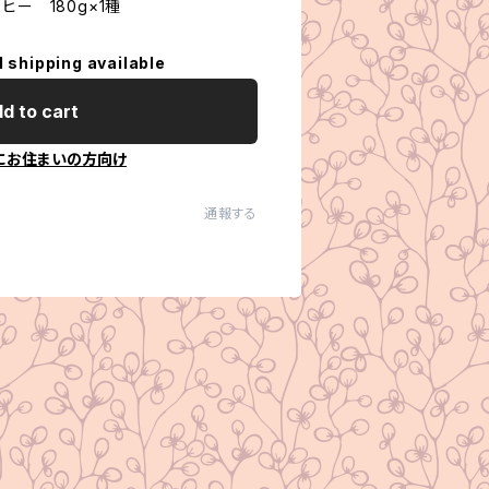
ヒー 180g×1種
l shipping available
d to cart
にお住まいの方向け
通報する