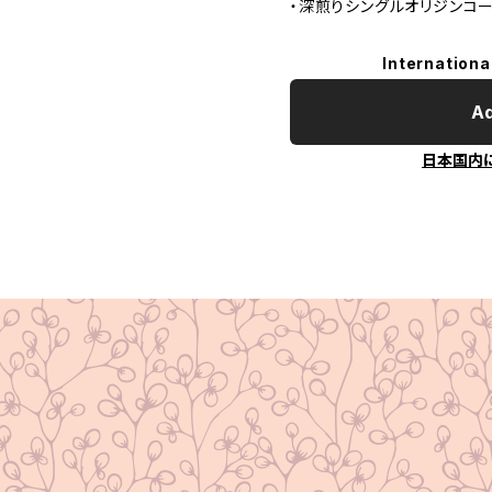
・深煎りシングルオリジンコー
Internationa
Ad
日本国内