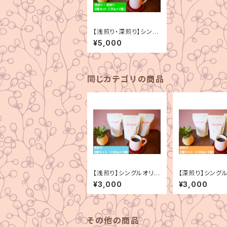
【浅煎り・深煎り】シング
ルオリジン 3種セット
¥5,000
（180g×3種）
同じカテゴリの商品
【浅煎り】シングルオリジ
【深煎り】シング
ン 3種セット（100g×
ン 3種セット（1
¥3,000
¥3,000
3種）
3種）
その他の商品