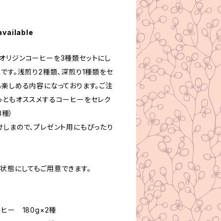
available
オリジンコーヒーを3種類セットにし
です。浅煎り2種類、深煎り1種類をセ
も楽しめる内容になっております。ご注
っともオススメするコーヒーをセレク
3種）
けしまので、プレゼント用にもぴったり
状態にしてもご用意できます。
ヒー 180g×2種