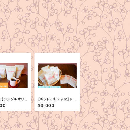
り】シングルオリジ
【ギフトにおすすめ】ドリ
種セット（180g×
ップバック詰め合わせ
000
¥3,000
（3000円分）