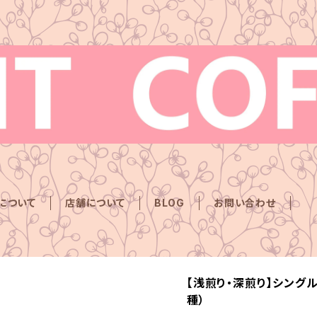
Eについて
店舗について
BLOG
お問い合わせ
【浅煎り・深煎り】シングル
種）