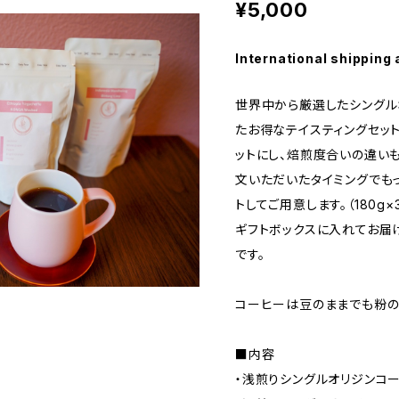
¥5,000
International shipping 
世界中から厳選したシングル
たお得なテイスティングセット
ットにし、焙煎度合いの違い
文いただいたタイミングでも
トしてご用意します。（180g×
ギフトボックスに入れてお届
です。
コーヒーは豆のままでも粉の
■内容
・浅煎りシングルオリジンコー