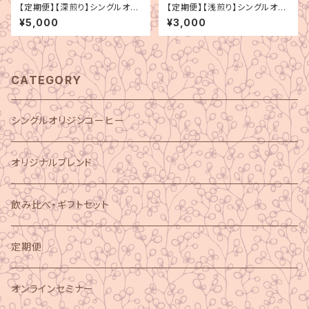
【定期便】【深煎り】シングルオリ
【定期便】【浅煎り】シングルオリ
ジン 3種セット（200g×3種）
ジン 3種セット（100g×3種）
¥5,000
¥3,000
CATEGORY
シングルオリジンコーヒー
オリジナルブレンド
飲み比べ・ギフトセット
定期便
オンラインセミナー