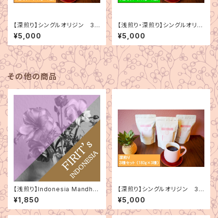
【深煎り】シングルオリジン 3
【浅煎り・深煎り】シングルオリジ
種セット（180g×3種）
ン 3種セット（180g×3種）
¥5,000
¥5,000
その他の商品
【浅煎り】Indonesia Mandhel
【深煎り】シングルオリジン 3
ing Bintang Lima（インドネシ
種セット（180g×3種）
¥1,850
¥5,000
ア マンデリン ビンタンリマ）150
g