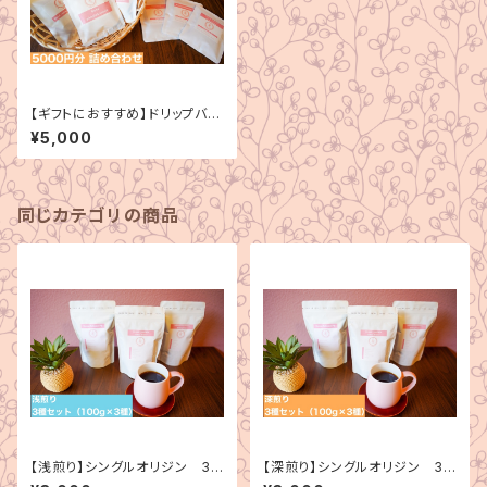
【ギフトにおすすめ】ドリップバッ
ク詰め合わせ（5000円分）
¥5,000
同じカテゴリの商品
【浅煎り】シングルオリジン 3
【深煎り】シングルオリジン 3
種セット（100g×3種）
種セット（100g×3種）