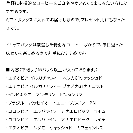
手軽に本格的なコーヒーをご自宅やオフィスで楽しみたい方にお
すすめです。
ギフトボックスに入れてお届けしまので、プレゼント用にもぴった
りです。
ドリップバックは厳選した特別なコーヒーばかりで、毎日違った
味わいを楽しめるので非常におすすめです。
■内容（下記より15パック以上が入っております。）
・エチオピア イルガチャフィー ベレカG1ウォッシュド
・エチオピア イルガチャフィー ブナブナG1ナチュラル
・インドネシア マンデリン ビンタンリマ
・ブラジル パッセイオ イエローブルボン PN
・コロンビア エルパライソ アナエロビック ライム
・コロンビア エルパライソ アナエロビック ライチ
・エチオピア シダモ ウォッシュド カフェインレス