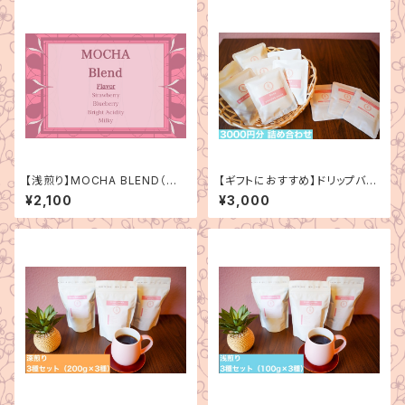
【浅煎り】MOCHA BLEND（モ
【ギフトにおすすめ】ドリップバッ
カブレンド）150g
ク詰め合わせ（3000円分）
¥2,100
¥3,000