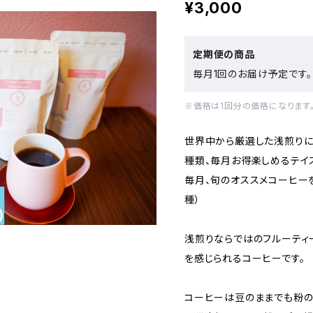
¥3,000
定期便の商品
毎月1回のお届け予定です。
※価格は1回分の価格になります
世界中から厳選した浅煎りに
種類、毎月お得楽しめるテイ
毎月、旬のオススメコーヒーを
種）
浅煎りならではのフルーティ
を感じられるコーヒーです。
コーヒーは豆のままでも粉の