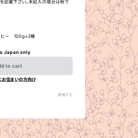
要望を記載下さい。未記入の場合は粉で
ヒー 100g×3種
to Japan only
d to cart
にお住まいの方向け
通報する