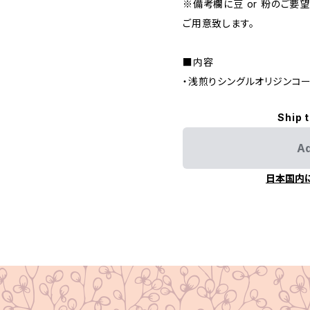
※備考欄に豆 or 粉のご
ご用意致します。
■内容
・浅煎りシングルオリジンコー
Ship 
Ad
日本国内