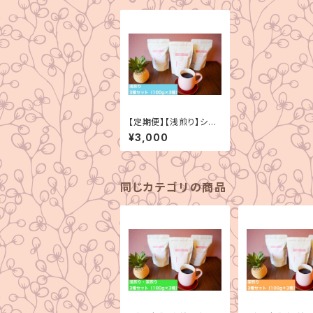
【定期便】【浅煎り】シン
グルオリジン 3種セッ
¥3,000
ト（100g×3種）
同じカテゴリの商品