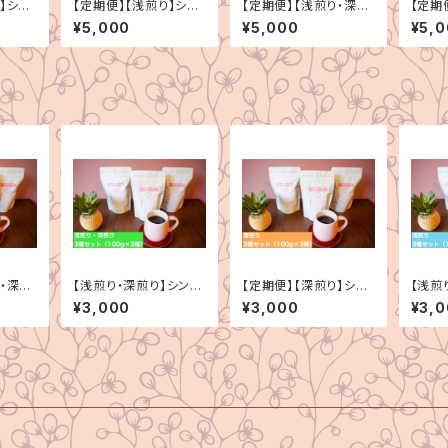
】シン
【定期便】【浅煎り】シン
【定期便】【浅煎り・深煎
【定期
種セッ
グルオリジン 3種セッ
り】シングルオリジン
グルオ
¥5,000
¥5,000
¥5,
ト（200g×3種）
3種セット（200g×3種）
ト（20
り・深煎
【浅煎り・深煎り】シング
【定期便】【深煎り】シン
【浅煎
リジン
ルオリジン 3種セット
グルオリジン 3種セッ
ン 3
¥3,000
¥3,000
¥3,
×3種）
（100g×3種）
ト（100g×3種）
3種）