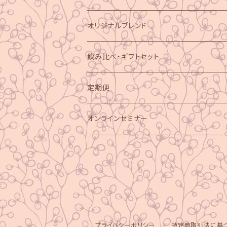
オリジナルブレンド
飲み比べ・ギフトセット
定期便
オンラインセミナー
プライバシーポリシー
特定商取引法に基