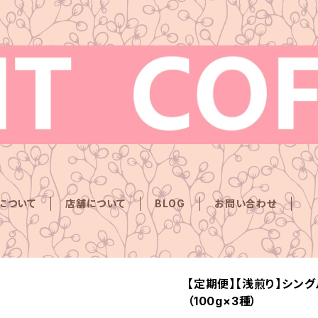
Eについて
店舗について
BLOG
お問い合わせ
【定期便】【浅煎り】シン
（100g×3種）