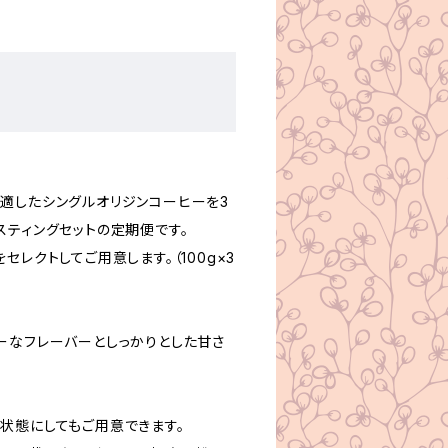
。
適したシングルオリジンコーヒーを3
スティングセットの定期便です。
セレクトしてご用意します。（100g×3
ーなフレーバーとしっかりとした甘さ
状態にしてもご用意できます。