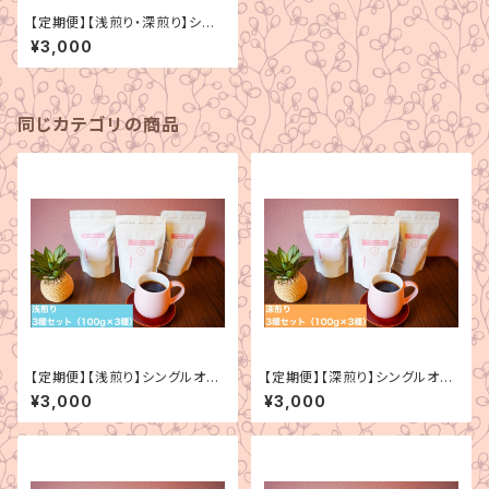
【定期便】【浅煎り・深煎り】シン
グルオリジン 3種セット（100g
¥3,000
×3種）
同じカテゴリの商品
【定期便】【浅煎り】シングルオリ
【定期便】【深煎り】シングルオリ
ジン 3種セット（100g×3種）
ジン 3種セット（100g×3種）
¥3,000
¥3,000