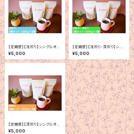
【定期便】【浅煎り】シングルオリ
【定期便】【浅煎り・深煎り】シン
ジン 3種セット（200g×3種）
グルオリジン 3種セット（200g
¥5,000
¥5,000
×3種）
【定期便】【深煎り】シングルオリ
ジン 3種セット（200g×3種）
¥5,000