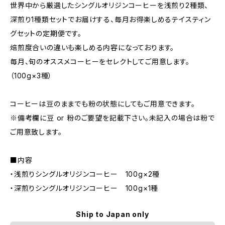
世界中から厳選したシングルオリジンコーヒーを浅煎り2種類、
深煎り1種類セットでお届けする、毎月お得楽しめるテイスティン
グセットの定期便です。
焙煎度合いの違いも楽しめる内容になっております。
毎月、旬のオススメコーヒーをセレクトしてご用意します。
（100g×3種）
コーヒーは豆のままでも粉の状態にしてもご用意できます。
※備考欄に豆 or 粉のご要望を記載下さい。未記入の場合は粉で
ご用意致します。
■内容
・浅煎りシングルオリジンコーヒー 100g×2種
・深煎りシングルオリジンコーヒー 100g×1種
Ship to Japan only