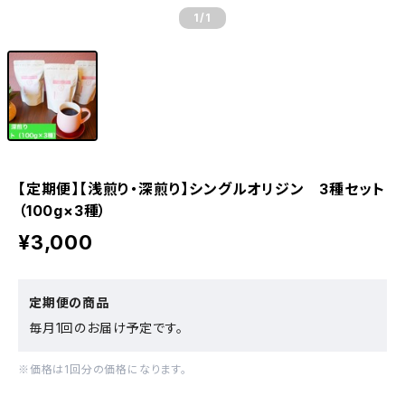
1
/1
【定期便】【浅煎り・深煎り】シングルオリジン 3種セット
（100g×3種）
¥3,000
定期便の商品
毎月1回のお届け予定です。
※価格は1回分の価格になります。