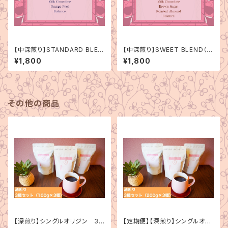
【中深煎り】STANDARD BLEN
【中深煎り】SWEET BLEND（ス
D（スタンダードブレンド）150g
イートブレンド）150g
¥1,800
¥1,800
その他の商品
【深煎り】シングルオリジン 3
【定期便】【深煎り】シングルオリ