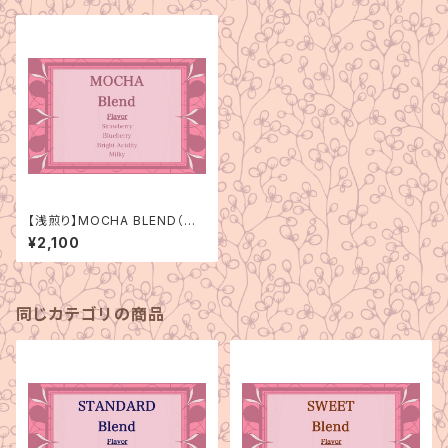
【浅煎り】MOCHA BLEND（モ
カブレンド）150g
¥2,100
同じカテゴリの商品