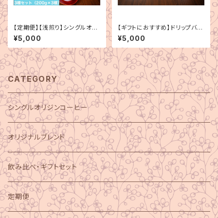
【定期便】【浅煎り】シングルオリ
【ギフトにおすすめ】ドリップバッ
ジン 3種セット（200g×3種）
ク3種＋シングルオリジンコーヒ
¥5,000
¥5,000
ー200g×2種（5000円分）
CATEGORY
シングルオリジンコーヒー
オリジナルブレンド
飲み比べ・ギフトセット
定期便